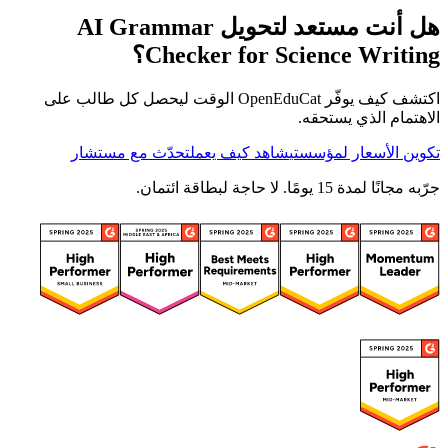
هل أنت مستعد لتحويل AI Grammar
Checker for Science Writing؟
اكتشف كيف يوفّر OpenEduCat الوقت ليحصل كل طالب على
الاهتمام الذي يستحقه.
تكوين الأسعار لمؤسستي
شاهد كيف يعمل
تحدّث مع مستشار
جرّبه مجانًا لمدة 15 يومًا. لا حاجة لبطاقة ائتمان.