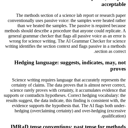
acceptable
The methods section of a science lab report or research paper
conventionally uses passive voice: the samples were heated rather
than we heated the samples. The passive is required because
methods should describe a procedure that anyone could replicate. A
general grammar checker that flags all passive voice as an error is
wrong for science writing. The AI Grammar Checker for science
writing identifies the section context and flags passive in a methods
section as correct.
Hedging language: suggests, indicates, may, not
proves
Science writing requires language that accurately represents the
certainty of claims. The data proves that is almost never correct,
science rarely proves with certainty, it accumulates evidence that
supports or contradicts hypotheses. Correct hedging vocabulary: the
results suggest, the data indicate, this finding is consistent with, the
evidence supports the hypothesis that. The AI flags both under-
hedging (overclaiming certainty) and over-hedging (excessive
qualification).
IMRaD tense conventions: past tense for methods