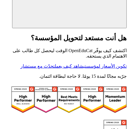
هل أنت مستعد لتحويل المؤسسة؟
اكتشف كيف يوفّر OpenEduCat الوقت ليحصل كل طالب على
الاهتمام الذي يستحقه.
تكوين الأسعار لمؤسستي
شاهد كيف يعمل
تحدّث مع مستشار
جرّبه مجانًا لمدة 15 يومًا. لا حاجة لبطاقة ائتمان.