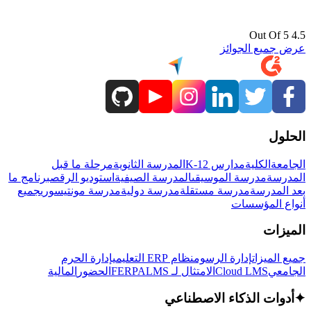
4.5 Out Of 5
عرض جميع الجوائز
الحلول
الجامعة
الكلية
مدارس K-12
المدرسة الثانوية
مرحلة ما قبل
المدرسة
مدرسة الموسيقى
المدرسة الصيفية
استوديو الرقص
برنامج ما
بعد المدرسة
مدرسة مستقلة
مدرسة دولية
مدرسة مونتيسوري
جميع
أنواع المؤسسات
الميزات
جميع الميزات
إدارة الرسوم
نظام ERP التعليمي
إدارة الحرم
الجامعي
Cloud LMS
الامتثال لـ FERPA
LMS
الحضور
المالية
✦
أدوات الذكاء الاصطناعي