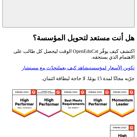
هل أنت مستعد لتحويل المؤسسة؟
اكتشف كيف يوفّر OpenEduCat الوقت ليحصل كل طالب على
الاهتمام الذي يستحقه.
تكوين الأسعار لمؤسستي
شاهد كيف يعمل
تحدّث مع مستشار
جرّبه مجانًا لمدة 15 يومًا. لا حاجة لبطاقة ائتمان.