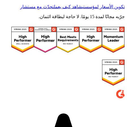
تكوين الأسعار لمؤسستي
شاهد كيف يعمل
تحدّث مع مستشار
جرّبه مجانًا لمدة 15 يومًا. لا حاجة لبطاقة ائتمان.