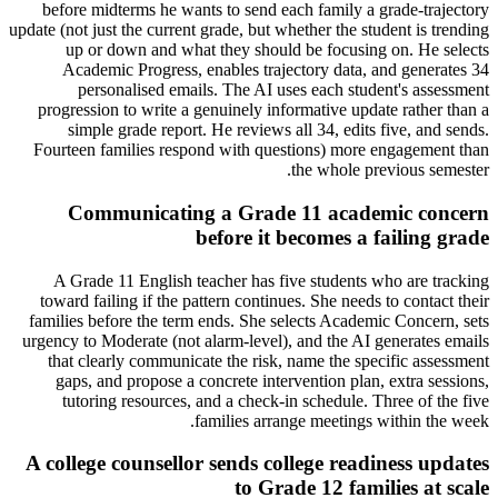
before midterms he wants to send each family a grade-trajectory
update (not just the current grade, but whether the student is trending
up or down and what they should be focusing on. He selects
Academic Progress, enables trajectory data, and generates 34
personalised emails. The AI uses each student's assessment
progression to write a genuinely informative update rather than a
simple grade report. He reviews all 34, edits five, and sends.
Fourteen families respond with questions) more engagement than
the whole previous semester.
Communicating a Grade 11 academic concern
before it becomes a failing grade
A Grade 11 English teacher has five students who are tracking
toward failing if the pattern continues. She needs to contact their
families before the term ends. She selects Academic Concern, sets
urgency to Moderate (not alarm-level), and the AI generates emails
that clearly communicate the risk, name the specific assessment
gaps, and propose a concrete intervention plan, extra sessions,
tutoring resources, and a check-in schedule. Three of the five
families arrange meetings within the week.
A college counsellor sends college readiness updates
to Grade 12 families at scale