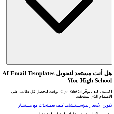
هل أنت مستعد لتحويل AI Email Templates
for High School؟
اكتشف كيف يوفّر OpenEduCat الوقت ليحصل كل طالب على
الاهتمام الذي يستحقه.
تكوين الأسعار لمؤسستي
شاهد كيف يعمل
تحدّث مع مستشار