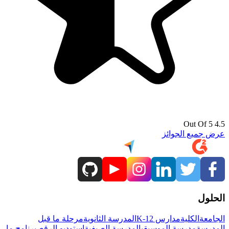
4.5 Out Of 5
عرض جميع الجوائز
الحلول
الجامعة
الكلية
مدارس K-12
المدرسة الثانوية
مرحلة ما قبل
المدرسة
مدرسة الموسيقى
المدرسة الصيفية
استوديو الرقص
برنامج ما