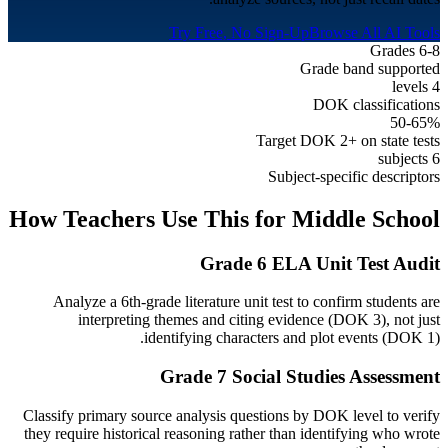
Try Free, No Sign-Up
Browse All AI Tools
Grades 6-8
Grade band supported
4 levels
DOK classifications
50-65%
Target DOK 2+ on state tests
6 subjects
Subject-specific descriptors
How Teachers Use This for
Middle School
Grade 6 ELA Unit Test Audit
Analyze a 6th-grade literature unit test to confirm students are
interpreting themes and citing evidence (DOK 3), not just
identifying characters and plot events (DOK 1).
Grade 7 Social Studies Assessment
Classify primary source analysis questions by DOK level to verify
they require historical reasoning rather than identifying who wrote