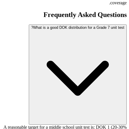
coverage.
Frequently Asked Questions
What is a good DOK distribution for a Grade 7 unit test?
A reasonable target for a middle school unit test is: DOK 1 (20-30%