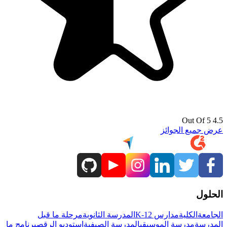
4.5 Out Of 5
عرض جميع الجوائز
الحلول
الجامعة
الكلية
مدارس K-12
المدرسة الثانوية
مرحلة ما قبل
المدرسة
مدرسة الموسيقى
المدرسة الصيفية
استوديو الرقص
برنامج ما