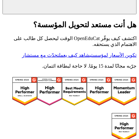
هل أنت مستعد لتحويل المؤسسة؟
اكتشف كيف يوفّر OpenEduCat الوقت ليحصل كل طالب على
الاهتمام الذي يستحقه.
تكوين الأسعار لمؤسستي
شاهد كيف يعمل
تحدّث مع مستشار
جرّبه مجانًا لمدة 15 يومًا. لا حاجة لبطاقة ائتمان.