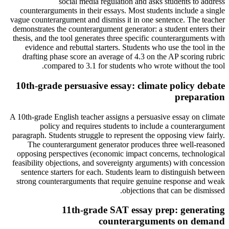
social media regulation and asks students to address
counterarguments in their essays. Most students include a single
vague counterargument and dismiss it in one sentence. The teacher
demonstrates the counterargument generator: a student enters their
thesis, and the tool generates three specific counterarguments with
evidence and rebuttal starters. Students who use the tool in the
drafting phase score an average of 4.3 on the AP scoring rubric
compared to 3.1 for students who wrote without the tool.
10th-grade persuasive essay: climate policy debate
preparation
A 10th-grade English teacher assigns a persuasive essay on climate
policy and requires students to include a counterargument
paragraph. Students struggle to represent the opposing view fairly.
The counterargument generator produces three well-reasoned
opposing perspectives (economic impact concerns, technological
feasibility objections, and sovereignty arguments) with concession
sentence starters for each. Students learn to distinguish between
strong counterarguments that require genuine response and weak
objections that can be dismissed.
11th-grade SAT essay prep: generating
counterarguments on demand