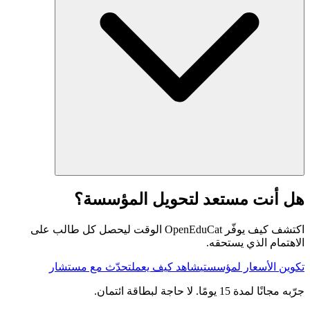
هل أنت مستعد لتحويل المؤسسة؟
اكتشف كيف يوفّر OpenEduCat الوقت ليحصل كل طالب على
الاهتمام الذي يستحقه.
تكوين الأسعار لمؤسستي
شاهد كيف يعمل
تحدّث مع مستشار
جرّبه مجانًا لمدة 15 يومًا. لا حاجة لبطاقة ائتمان.