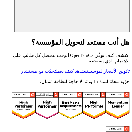
هل أنت مستعد لتحويل المؤسسة؟
اكتشف كيف يوفّر OpenEduCat الوقت ليحصل كل طالب على
الاهتمام الذي يستحقه.
تكوين الأسعار لمؤسستي
شاهد كيف يعمل
تحدّث مع مستشار
جرّبه مجانًا لمدة 15 يومًا. لا حاجة لبطاقة ائتمان.