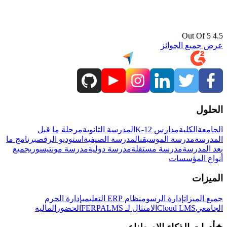
4.5 Out Of 5
عرض جميع الجوائز
الحلول
الجامعة
الكلية
مدارس K-12
المدرسة الثانوية
مرحلة ما قبل
المدرسة
مدرسة الموسيقى
المدرسة الصيفية
استوديو الرقص
برنامج ما
بعد المدرسة
مدرسة مستقلة
مدرسة دولية
مدرسة مونتيسوري
جميع
أنواع المؤسسات
الميزات
جميع الميزات
إدارة الرسوم
نظام ERP التعليمي
إدارة الحرم
الجامعي
Cloud LMS
الامتثال لـ FERPA
LMS
الحضور
المالية