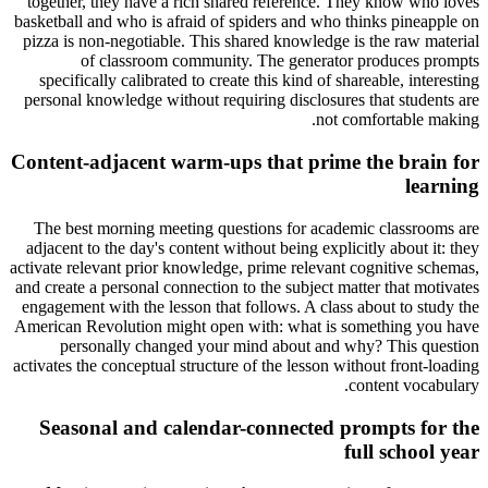
together, they have a rich shared reference. They know who loves
basketball and who is afraid of spiders and who thinks pineapple on
pizza is non-negotiable. This shared knowledge is the raw material
of classroom community. The generator produces prompts
specifically calibrated to create this kind of shareable, interesting
personal knowledge without requiring disclosures that students are
not comfortable making.
Content-adjacent warm-ups that prime the brain for
learning
The best morning meeting questions for academic classrooms are
adjacent to the day's content without being explicitly about it: they
activate relevant prior knowledge, prime relevant cognitive schemas,
and create a personal connection to the subject matter that motivates
engagement with the lesson that follows. A class about to study the
American Revolution might open with: what is something you have
personally changed your mind about and why? This question
activates the conceptual structure of the lesson without front-loading
content vocabulary.
Seasonal and calendar-connected prompts for the
full school year