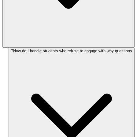
How do I handle students who refuse to engage with why questions?