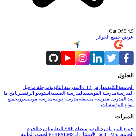
4.5 Out Of 5
عرض جميع الجوائز
الحلول
الجامعة
الكلية
مدارس K-12
المدرسة الثانوية
مرحلة ما قبل
المدرسة
مدرسة الموسيقى
المدرسة الصيفية
استوديو الرقص
برنامج ما
بعد المدرسة
مدرسة مستقلة
مدرسة دولية
مدرسة مونتيسوري
جميع
أنواع المؤسسات
الميزات
جميع الميزات
إدارة الرسوم
نظام ERP التعليمي
إدارة الحرم
الجامعي
Cloud LMS
الامتثال لـ FERPA
LMS
الحضور
المالية