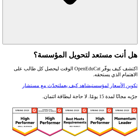
هل أنت مستعد لتحويل المؤسسة؟
اكتشف كيف يوفّر OpenEduCat الوقت ليحصل كل طالب على
الاهتمام الذي يستحقه.
تكوين الأسعار لمؤسستي
شاهد كيف يعمل
تحدّث مع مستشار
جرّبه مجانًا لمدة 15 يومًا. لا حاجة لبطاقة ائتمان.