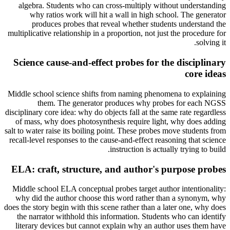
algebra. Students who can cross-multiply without understanding
why ratios work will hit a wall in high school. The generator
produces probes that reveal whether students understand the
multiplicative relationship in a proportion, not just the procedure for
solving it.
Science cause-and-effect probes for the disciplinary
core ideas
Middle school science shifts from naming phenomena to explaining
them. The generator produces why probes for each NGSS
disciplinary core idea: why do objects fall at the same rate regardless
of mass, why does photosynthesis require light, why does adding
salt to water raise its boiling point. These probes move students from
recall-level responses to the cause-and-effect reasoning that science
instruction is actually trying to build.
ELA: craft, structure, and author's purpose probes
Middle school ELA conceptual probes target author intentionality:
why did the author choose this word rather than a synonym, why
does the story begin with this scene rather than a later one, why does
the narrator withhold this information. Students who can identify
literary devices but cannot explain why an author uses them have