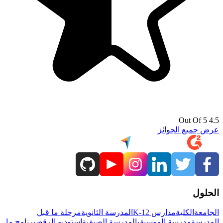
4.5 Out Of 5
عرض جميع الجوائز
الحلول
الجامعة
الكلية
مدارس K-12
المدرسة الثانوية
مرحلة ما قبل
المدرسة
مدرسة الموسيقى
المدرسة الصيفية
استوديو الرقص
برنامج ما