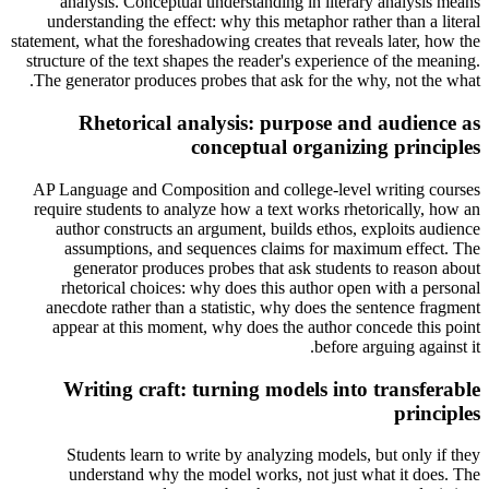
analysis. Conceptual understanding in literary analysis means
understanding the effect: why this metaphor rather than a literal
statement, what the foreshadowing creates that reveals later, how the
structure of the text shapes the reader's experience of the meaning.
The generator produces probes that ask for the why, not the what.
Rhetorical analysis: purpose and audience as
conceptual organizing principles
AP Language and Composition and college-level writing courses
require students to analyze how a text works rhetorically, how an
author constructs an argument, builds ethos, exploits audience
assumptions, and sequences claims for maximum effect. The
generator produces probes that ask students to reason about
rhetorical choices: why does this author open with a personal
anecdote rather than a statistic, why does the sentence fragment
appear at this moment, why does the author concede this point
before arguing against it.
Writing craft: turning models into transferable
principles
Students learn to write by analyzing models, but only if they
understand why the model works, not just what it does. The