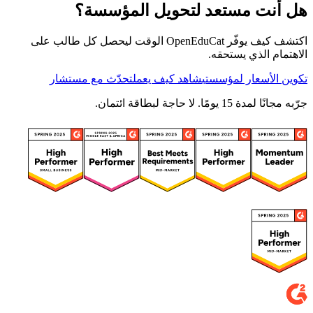
هل أنت مستعد لتحويل المؤسسة؟
اكتشف كيف يوفّر OpenEduCat الوقت ليحصل كل طالب على
الاهتمام الذي يستحقه.
تكوين الأسعار لمؤسستي
شاهد كيف يعمل
تحدّث مع مستشار
جرّبه مجانًا لمدة 15 يومًا. لا حاجة لبطاقة ائتمان.