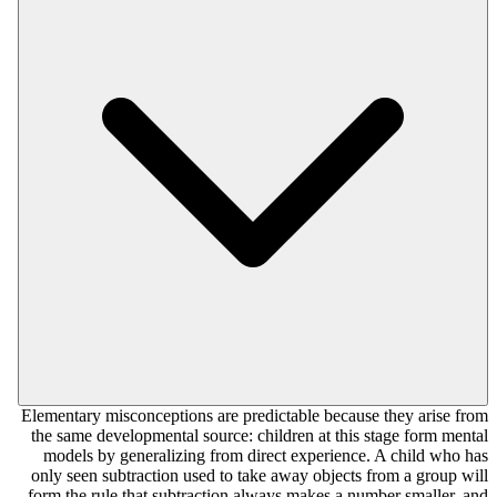
Elementary misconceptions are predictable because they arise from
the same developmental source: children at this stage form mental
models by generalizing from direct experience. A child who has
only seen subtraction used to take away objects from a group will
form the rule that subtraction always makes a number smaller, and