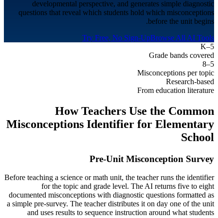
developmental perspective, and generates simple diagnostic
questions that reveal which students hold which misconceptions
before the unit begins.
Try Free, No Sign-Up
Browse All AI Tools
K–5
Grade bands covered
5–8
Misconceptions per topic
Research-based
From education literature
How Teachers Use the Common
Misconceptions Identifier for
Elementary
School
Pre-Unit Misconception Survey
Before teaching a science or math unit, the teacher runs the identifier
for the topic and grade level. The AI returns five to eight
documented misconceptions with diagnostic questions formatted as
a simple pre-survey. The teacher distributes it on day one of the unit
and uses results to sequence instruction around what students