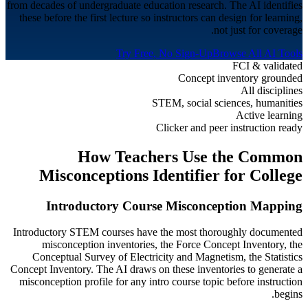
from decades of undergraduate education research. The AI identifies
these before the first lecture so instructors can design for learning,
not just for coverage.
Try Free, No Sign-Up
Browse All AI Tools
FCI & validated
Concept inventory grounded
All disciplines
STEM, social sciences, humanities
Active learning
Clicker and peer instruction ready
How Teachers Use the Common
Misconceptions Identifier for
College
Introductory Course Misconception Mapping
Introductory STEM courses have the most thoroughly documented
misconception inventories, the Force Concept Inventory, the
Conceptual Survey of Electricity and Magnetism, the Statistics
Concept Inventory. The AI draws on these inventories to generate a
misconception profile for any intro course topic before instruction
begins.