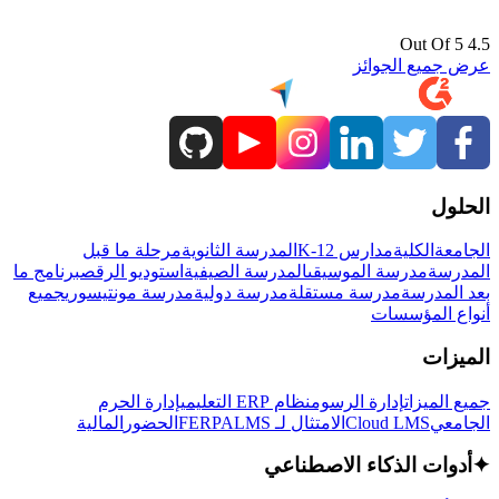
4.5 Out Of 5
عرض جميع الجوائز
الحلول
الجامعة
الكلية
مدارس K-12
المدرسة الثانوية
مرحلة ما قبل
المدرسة
مدرسة الموسيقى
المدرسة الصيفية
استوديو الرقص
برنامج ما
بعد المدرسة
مدرسة مستقلة
مدرسة دولية
مدرسة مونتيسوري
جميع
أنواع المؤسسات
الميزات
جميع الميزات
إدارة الرسوم
نظام ERP التعليمي
إدارة الحرم
الجامعي
Cloud LMS
الامتثال لـ FERPA
LMS
الحضور
المالية
✦
أدوات الذكاء الاصطناعي