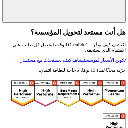
هل أنت مستعد لتحويل المؤسسة؟
اكتشف كيف يوفّر OpenEduCat الوقت ليحصل كل طالب على
الاهتمام الذي يستحقه.
تكوين الأسعار لمؤسستي
شاهد كيف يعمل
تحدّث مع مستشار
جرّبه مجانًا لمدة 15 يومًا. لا حاجة لبطاقة ائتمان.