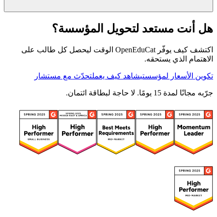
هل أنت مستعد لتحويل المؤسسة؟
اكتشف كيف يوفّر OpenEduCat الوقت ليحصل كل طالب على
الاهتمام الذي يستحقه.
تكوين الأسعار لمؤسستي
شاهد كيف يعمل
تحدّث مع مستشار
جرّبه مجانًا لمدة 15 يومًا. لا حاجة لبطاقة ائتمان.