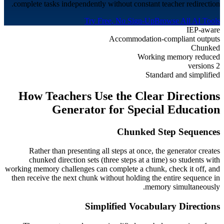
complete tasks independently without constant teacher redirection.
Try Free, No Sign-Up
Browse All AI Tools
IEP-aware
Accommodation-compliant outputs
Chunked
Working memory reduced
2 versions
Standard and simplified
How Teachers Use the Clear Directions
Generator for
Special Education
Chunked Step Sequences
Rather than presenting all steps at once, the generator creates
chunked direction sets (three steps at a time) so students with
working memory challenges can complete a chunk, check it off, and
then receive the next chunk without holding the entire sequence in
memory simultaneously.
Simplified Vocabulary Directions