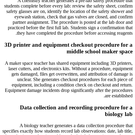
A chemistry teacher generates a pre-lab safety procedure that
students complete before every lab: review the safety sheet, confirm
safety glasses are on, identify the location of the safety shower and
eyewash station, check that gas valves are closed, and confirm
partner assignment. The procedure is posted at the lab door and
practiced before the first full lab. Students sign a confirmation that
they have completed the procedure before accessing reagents.
3D printer and equipment checkout procedure for a
middle school maker space
A maker space teacher has shared equipment including 3D printers,
laser cutters, and electronics kits. Without a procedure, equipment
gets damaged, files get overwritten, and attribution of damage is
unclear. She generates checkout procedures for each piece of
equipment, including a condition check on checkout and return.
Equipment damage incidents drop significantly after the procedures
are established.
Data collection and recording procedure for a
biology lab
A biology teacher generates a data collection procedure that
specifies exactly how students record lab observations: date, lab title,