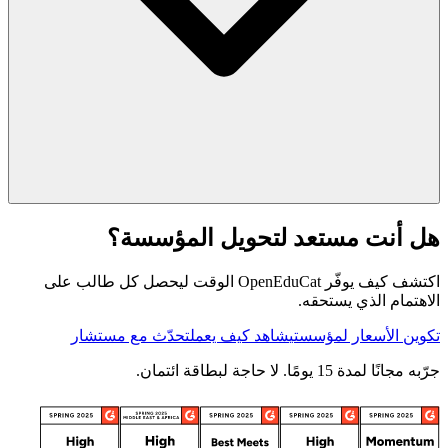
هل أنت مستعد لتحويل المؤسسة؟
اكتشف كيف يوفّر OpenEduCat الوقت ليحصل كل طالب على
الاهتمام الذي يستحقه.
تكوين الأسعار لمؤسستي
شاهد كيف يعمل
تحدّث مع مستشار
جرّبه مجانًا لمدة 15 يومًا. لا حاجة لبطاقة ائتمان.