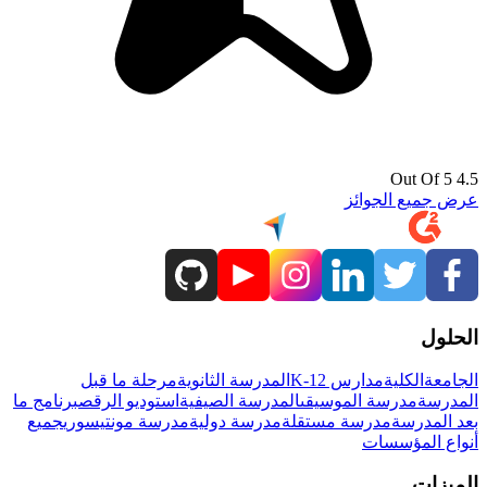
4.5 Out Of 5
عرض جميع الجوائز
الحلول
الجامعة
الكلية
مدارس K-12
المدرسة الثانوية
مرحلة ما قبل
المدرسة
مدرسة الموسيقى
المدرسة الصيفية
استوديو الرقص
برنامج ما
بعد المدرسة
مدرسة مستقلة
مدرسة دولية
مدرسة مونتيسوري
جميع
أنواع المؤسسات
الميزات